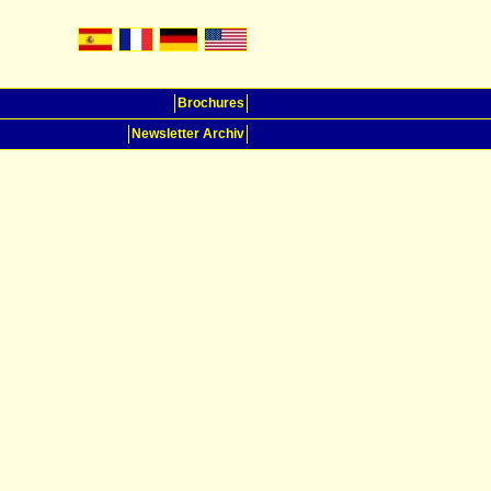
Brochures
Newsletter Archiv