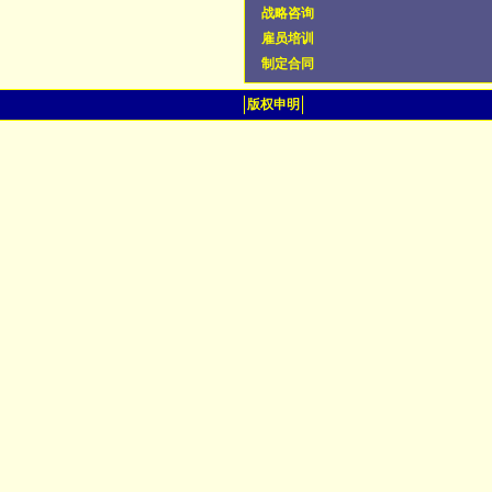
战略咨询
雇员培训
制定合同
版权申明