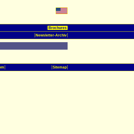
Brochures
Newsletter-Archiv
oom
Sitemap