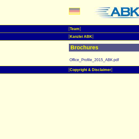
Team
Kanzlei ABK
Brochures
Office_Profile_2015_ABK.pdf
Copyright & Disclaimer