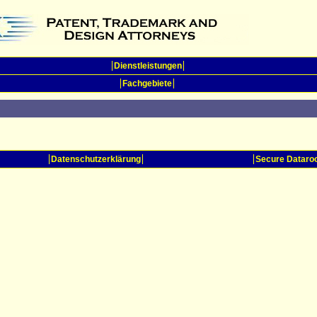
Dienstleistungen
Fachgebiete
Datenschutzerklärung
Secure Datar